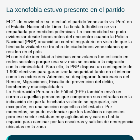
La xenofobia estuvo presente en el partido
El 21 de noviembre se efectuó el partido Venezuela vs. Perú en
el Estadio Nacional de Lima. La fiesta futbolística se vio
empañada por medidas polémicas. La incomodidad se pudo
evidenciar desde horas antes del encuentro cuando la Policía
Nacional (PNP) anunció un control migratorio en vista de que la
hinchada visitante se trataba de ciudadanos venezolanos que
residen en el país.
El control de identidad a hinchas venezolanos fue criticado en
redes sociales porque una vez más se asocia a la migración
con la criminalidad. Para ello, la PNP dispuso un contingente de
1.900 efectivos para garantizar la seguridad tanto en el interior
como los exteriores. Además, se desplegaron funcionarios del
Reniec, Migraciones, Fiscalía de prevención del delito,
bomberos y municipalidades.
La Federación Peruana de Fútbol (FPF) también envió un
correo a aquellas personas que compraron sus entradas con la
indicación de que la hinchada visitante se agruparía, sin
excepción, en una sección específica del estadio. Por
momentos, se pudo evidenciar que los fanáticos dispuestos
para ese sector estaban muy aglutinados y casi no había
espacio para caminar por las escaleras y salidas de emergencia
ubicadas en la zona.