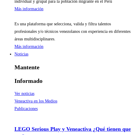
individual y grupal para la población migrante en el Perú
Más información
Es una plataforma que selecciona, valida y filtra talentos
profesionales y/o técnicos venezolanos con experiencia en diferentes
áreas multidisciplinares.
Más información
Noticias
Mantente
Informado
Ver noticias
Veneactiva en los Medios
Publicaciones
LEGO Serious Play y Veneactiva ¿Qué tienen que