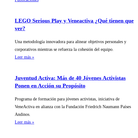
LEGO Serious Play y Veneactiva ¿Qué tienen que
ver?
Una metodología innovadora para alinear objetivos personales y
corporativos mientras se refuerza la cohesión del equipo.
Leer más »
Juventud Activa: Más de 40 Jóvenes Activistas
Ponen en Acción su Propósito
Programa de formación para jóvenes activistas, iniciativa de
VeneActiva en alianza con la Fundación Friedrich Naumann Países
Andinos.
Leer más »