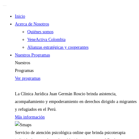
Inicio
Acerca de Nosotros
Quiénes somos
VeneActiva Colombia
Alianzas estratégicas y cooperantes
Nuestros Programas
Nuestros
Programas
Ver programas
La Clínica Jurídica Juan Germán Roscio brinda asistencia,
acompañamiento y empoderamiento en derechos dirigido a migrantes
y refugiados en el Perú.
Más información
Servicio de atención psicológica online que brinda psicoterapia