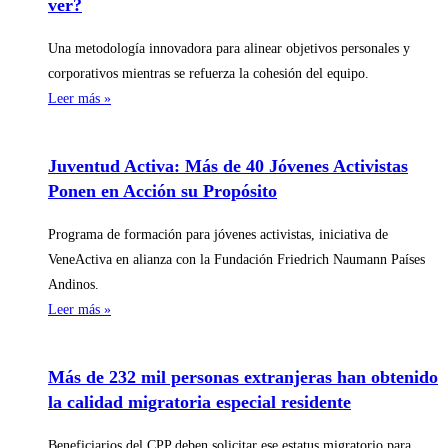
ver?
Una metodología innovadora para alinear objetivos personales y
corporativos mientras se refuerza la cohesión del equipo.
Leer más »
Juventud Activa: Más de 40 Jóvenes Activistas
Ponen en Acción su Propósito
Programa de formación para jóvenes activistas, iniciativa de
VeneActiva en alianza con la Fundación Friedrich Naumann Países
Andinos.
Leer más »
Más de 232 mil personas extranjeras han obtenido
la calidad migratoria especial residente
Beneficiarios del CPP deben solicitar ese estatus migratorio para