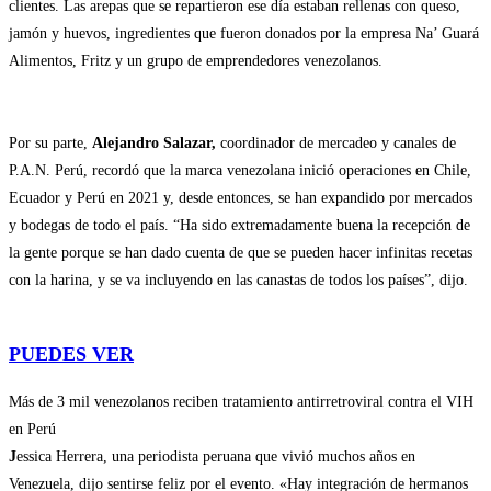
clientes. Las arepas que se repartieron ese día estaban rellenas con queso,
jamón y huevos, ingredientes que fueron donados por la empresa Na’ Guará
Alimentos, Fritz y un grupo de emprendedores venezolanos.
Por su parte,
Alejandro Salazar,
coordinador de mercadeo y canales de
P.A.N. Perú, recordó que la marca venezolana inició operaciones en Chile,
Ecuador y Perú en 2021 y, desde entonces, se han expandido por mercados
y bodegas de todo el país. “Ha sido extremadamente buena la recepción de
la gente porque se han dado cuenta de que se pueden hacer infinitas recetas
con la harina, y se va incluyendo en las canastas de todos los países”, dijo.
PUEDES VER
Más de 3 mil venezolanos reciben tratamiento antirretroviral contra el VIH
en Perú
J
essica Herrera, una periodista peruana que vivió muchos años en
Venezuela, dijo sentirse feliz por el evento. «Hay integración de hermanos