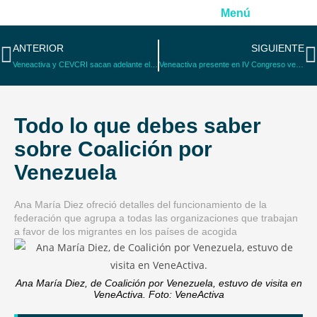
Menú
ANTERIOR
SIGUIENTE
Veneactiva y CEVCRI sacan adelante el voluntariado proyecto ´ELENA´
Veneactiva presente en IV Congreso venezolano de Psicología
Todo lo que debes saber
sobre Coalición por
Venezuela
Ana María Diez ofreció detalles del funcionamiento de la
federación que agrupa a todas las organizaciones que trabajan
a favor de los migrantes en los países de acogida
Ana María Diez, de Coalición por Venezuela, estuvo de visita en
VeneActiva. Foto: VeneActiva