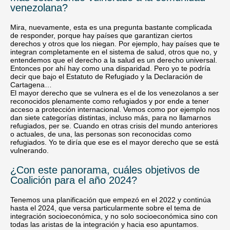
venezolana?
Mira, nuevamente, esta es una pregunta bastante complicada
de responder, porque hay países que garantizan ciertos
derechos y otros que los niegan. Por ejemplo, hay países que te
integran completamente en el sistema de salud, otros que no, y
entendemos que el derecho a la salud es un derecho universal.
Entonces por ahí hay como una disparidad. Pero yo te podría
decir que bajo el Estatuto de Refugiado y la Declaración de
Cartagena…
El mayor derecho que se vulnera es el de los venezolanos a ser
reconocidos plenamente como refugiados y por ende a tener
acceso a protección internacional. Vemos como por ejemplo nos
dan siete categorías distintas, incluso más, para no llamarnos
refugiados, per se. Cuando en otras crisis del mundo anteriores
o actuales, de una, las personas son reconocidas como
refugiados. Yo te diría que ese es el mayor derecho que se está
vulnerando.
¿Con este panorama, cuáles objetivos de
Coalición para el año 2024?
Tenemos una planificación que empezó en el 2022 y continúa
hasta el 2024, que versa particularmente sobre el tema de
integración socioeconómica, y no solo socioeconómica sino con
todas las aristas de la integración y hacia eso apuntamos.