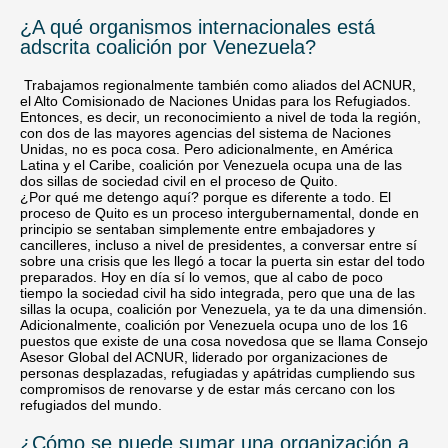
¿A qué organismos internacionales está
adscrita coalición por Venezuela?
Trabajamos regionalmente también como aliados del ACNUR,
el Alto Comisionado de Naciones Unidas para los Refugiados.
Entonces, es decir, un reconocimiento a nivel de toda la región,
con dos de las mayores agencias del sistema de Naciones
Unidas, no es poca cosa. Pero adicionalmente, en América
Latina y el Caribe, coalición por Venezuela ocupa una de las
dos sillas de sociedad civil en el proceso de Quito.
¿Por qué me detengo aquí? porque es diferente a todo. El
proceso de Quito es un proceso intergubernamental, donde en
principio se sentaban simplemente entre embajadores y
cancilleres, incluso a nivel de presidentes, a conversar entre sí
sobre una crisis que les llegó a tocar la puerta sin estar del todo
preparados. Hoy en día sí lo vemos, que al cabo de poco
tiempo la sociedad civil ha sido integrada, pero que una de las
sillas la ocupa, coalición por Venezuela, ya te da una dimensión.
Adicionalmente, coalición por Venezuela ocupa uno de los 16
puestos que existe de una cosa novedosa que se llama Consejo
Asesor Global del ACNUR, liderado por organizaciones de
personas desplazadas, refugiadas y apátridas cumpliendo sus
compromisos de renovarse y de estar más cercano con los
refugiados del mundo.
¿Cómo se puede sumar una organización a