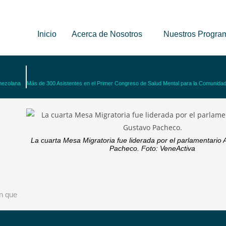
Inicio
Acerca de Nosotros
Nuestros Progra
enezolana
La cuarta Mesa Migratoria fue liderada por el parlamentario
Pacheco. Foto: VeneActiva
ón que