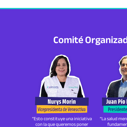
Comité Organiza
“Esto constituye una iniciativa
“La salud men
con la que queremos poner
fundament