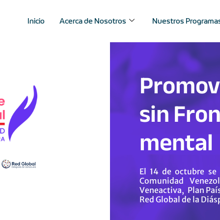
Inicio
Acerca de Nosotros
Nuestros Programa
Promovi
sin Fron
mental
El 14 de octubre se
Comunidad Venezol
Veneactiva, Plan País
Red Global de la Diás