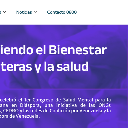
s
Noticias
Contacto 0800
endo el Bienestar
teras y la salud
 celebró el 1er Congreso de Salud Mental para la
ana en Diáspora, una iniciativa de las ONGs
, CEDRO y las redes de Coalición por Venezuela y la
pora de Venezuela.