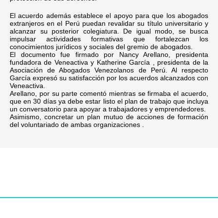
El acuerdo además establece el apoyo para que los abogados
extranjeros en el Perú puedan revalidar su título universitario y
alcanzar su posterior colegiatura. De igual modo, se busca
impulsar actividades formativas que fortalezcan los
conocimientos jurídicos y sociales del gremio de abogados.
El documento fue firmado por Nancy Arellano, presidenta
fundadora de Veneactiva y Katherine García , presidenta de la
Asociación de Abogados Venezolanos de Perú. Al respecto
García expresó su satisfacción por los acuerdos alcanzados con
Veneactiva.
Arellano, por su parte comentó mientras se firmaba el acuerdo,
que en 30 días ya debe estar listo el plan de trabajo que incluya
un conversatorio para apoyar a trabajadores y emprendedores.
Asimismo, concretar un plan mutuo de acciones de formación
del voluntariado de ambas organizaciones .