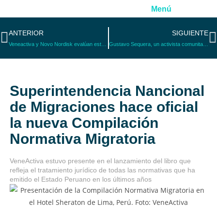
Menú
ANTERIOR
SIGUIENTE
Veneactiva y Novo Nordisk evalúan estrategias para optimizar entrega de insulina a población migrante y refugiada
Gustavo Sequera, un activista comunitario al servicio de sus vecinos
Superintendencia Nancional
de Migraciones hace oficial
la nueva Compilación
Normativa Migratoria
VeneActiva estuvo presente en el lanzamiento del libro que
refleja el tratamiento jurídico de todas las normativas que ha
emitido el Estado Peruano en los últimos años