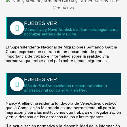
PUEDES VER
Veneactiva y Novo Nordisk evalúan estrategias para
optimizar entrega de insulina
El Superintendente Nacional de Migraciones, Armando García
Chung expresó que se trata de un documento de gran
importancia de trabajo e informativo sobre la realidad y la
normativa que existe en el país sobre temas migratorios.
PUEDES VER
Más de 3 mil venezolanos reciben tratamiento
antirretroviral contra el VIH en Perú
Nancy Arellano, presidenta fundadora de VeneActiva, destacó
que la Compilación Migratoria es una herramienta útil para la
migración y para las instituciones que trabajan en regularización
y en la defensa de los derechos de los y las migrantes.
“La actualización normativa y la disponibilidad de la información