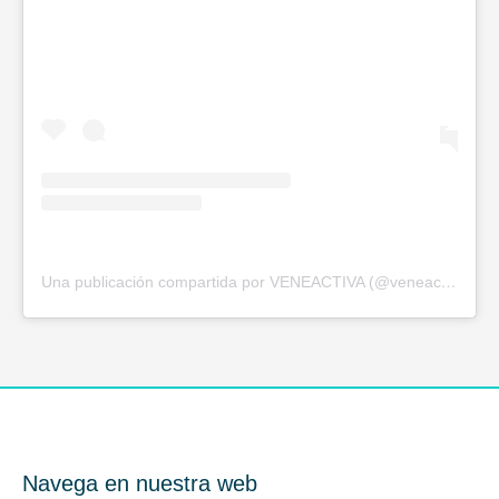
Una publicación compartida por VENEACTIVA (@veneactiva)
Navega en nuestra web