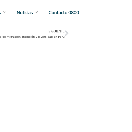
s
Noticias
Contacto 0800
SIGUIENTE
a de migración, inclusión y diversidad en Perú