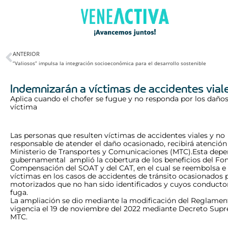
ANTERIOR
“Valiosos” impulsa la integración socioeconómica para el desarrollo sostenible
Indemnizarán a víctimas de accidentes vial
Aplica cuando el chofer se fugue y no responda por los daños
víctima
Las personas que resulten víctimas de accidentes viales y no
responsable de atender el daño ocasionado, recibirá atención 
Ministerio de Transportes y Comunicaciones (MTC).
Esta depe
gubernamental amplió la cobertura de los beneficios del Fo
Compensación del SOAT y del CAT, en el cual se reembolsa e 
víctimas en los casos de accidentes de tránsito ocasionados 
motorizados que no han sido identificados y cuyos conductor
fuga.
La ampliación se dio mediante la modificación del Reglamen
vigencia el 19 de noviembre del 2022 mediante Decreto Supr
MTC.