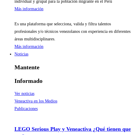
individual y grupal para la población migrante en el Perú
Más información
Es una plataforma que selecciona, valida y filtra talentos
profesionales y/o técnicos venezolanos con experiencia en diferentes
áreas multidisciplinares.
Más información
Noticias
Mantente
Informado
Ver noticias
Veneactiva en los Medios
Publicaciones
LEGO Serious Play y Veneactiva ¿Qué tienen que