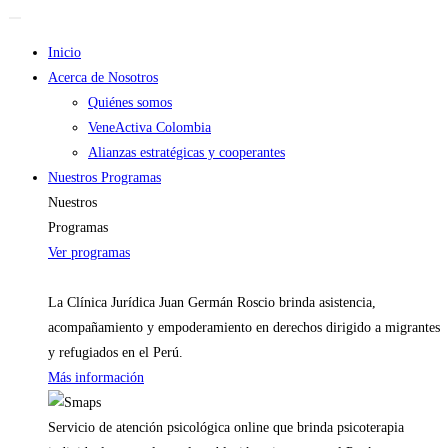
Inicio
Acerca de Nosotros
Quiénes somos
VeneActiva Colombia
Alianzas estratégicas y cooperantes
Nuestros Programas
Nuestros
Programas
Ver programas
La Clínica Jurídica Juan Germán Roscio brinda asistencia,
acompañamiento y empoderamiento en derechos dirigido a migrantes
y refugiados en el Perú.
Más información
Servicio de atención psicológica online que brinda psicoterapia