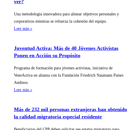
ver?
Una metodología innovadora para alinear objetivos personales y
corporativos mientras se refuerza la cohesión del equipo.
Leer más »
Juventud Activa: Más de 40 Jóvenes Activistas
Ponen en Acción su Propósito
Programa de formación para jóvenes activistas, iniciativa de
VeneActiva en alianza con la Fundación Friedrich Naumann Países
Andinos.
Leer más »
Más de 232 mil personas extranjeras han obtenido
la calidad migratoria especial residente
Beneficiarios del CPP deben solicitar ese estatus migratorio para