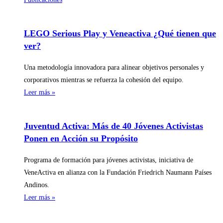
LEGO Serious Play y Veneactiva ¿Qué tienen que
ver?
Una metodología innovadora para alinear objetivos personales y
corporativos mientras se refuerza la cohesión del equipo.
Leer más »
Juventud Activa: Más de 40 Jóvenes Activistas
Ponen en Acción su Propósito
Programa de formación para jóvenes activistas, iniciativa de
VeneActiva en alianza con la Fundación Friedrich Naumann Países
Andinos.
Leer más »