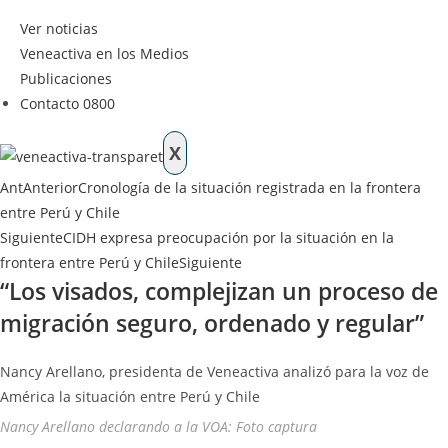
Ver noticias
Veneactiva en los Medios
Publicaciones
Contacto 0800
X
Ant
Anterior
Cronología de la situación registrada en la frontera
entre Perú y Chile
Siguiente
CIDH expresa preocupación por la situación en la
frontera entre Perú y Chile
Siguiente
“Los visados, complejizan un proceso de
migración seguro, ordenado y regular”
Nancy Arellano, presidenta de Veneactiva analizó para la voz de
América la situación entre Perú y Chile
Nancy Arellano declarando a la VOA: Foto captura