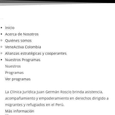
Ir
al
contenido
Inicio
Acerca de Nosotros
Quiénes somos
VeneActiva Colombia
Alianzas estratégicas y cooperantes
Nuestros Programas
Nuestros
Programas
Ver programas
La Clínica Jurídica Juan Germán Roscio brinda asistencia,
acompañamiento y empoderamiento en derechos dirigido a
migrantes y refugiados en el Perú.
Más información