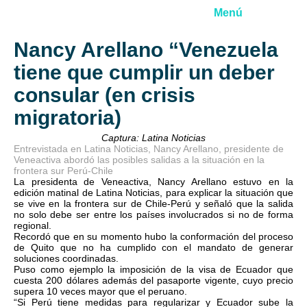
Menú
Nancy Arellano “Venezuela
tiene que cumplir un deber
consular (en crisis
migratoria)
Captura: Latina Noticias
Entrevistada en Latina Noticias, Nancy Arellano, presidente de
Veneactiva abordó las posibles salidas a la situación en la
frontera sur Perú-Chile
La presidenta de Veneactiva, Nancy Arellano estuvo en la
edición matinal de Latina Noticias, para explicar la situación que
se vive en la frontera sur de Chile-Perú y señaló que la salida
no solo debe ser entre los países involucrados si no de forma
regional.
Recordó que en su momento hubo la conformación del proceso
de Quito que no ha cumplido con el mandato de generar
soluciones coordinadas.
Puso como ejemplo la imposición de la visa de Ecuador que
cuesta 200 dólares además del pasaporte vigente, cuyo precio
supera 10 veces mayor que el peruano.
“Si Perú tiene medidas para regularizar y Ecuador sube la