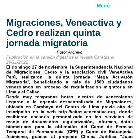
Menú
Migraciones, Veneactiva y
Cedro realizan quinta
jornada migratoria
Foto: Archivo
Publicación en la versión digital de la revista Caretas el
29/11/2022
El domingo 27 de noviembre, la Superintendencia Nacional
de Migraciones, Cedro y la asociación civil VeneActiva
Perú, realizaron la quinta jornada ‘Mega Activatón
Migratoria’, beneficiando a más de 1500 ciudadanos
venezolanos en proceso de regularización migratoria en
Lima y el Callao.
Desde muy tempranas horas, cientos de venezolanos
llegaron a la agencia descentralizada de Migraciones,
ubicada en Carabaya del Centro de Lima previa cita de
inscripción en la web http:///citas.veneactiva.org, donde
recibieron asesoría personalizada en los servicios de
recojo de documentos, regularización, informes, datos
biométricos para la obtención del Carné de Permiso
Temporal de Permanencia (CPP) y Carné de Extranjería.
Asimismo, gracias al proyecto Clínica Jurídica “Juan