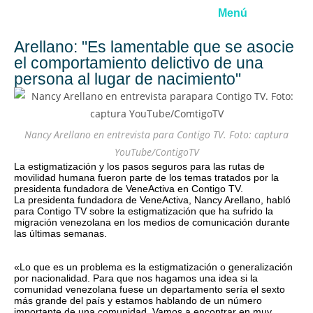
Menú
Arellano: "Es lamentable que se asocie
el comportamiento delictivo de una
persona al lugar de nacimiento"
Nancy Arellano en entrevista para Contigo TV. Foto: captura
YouTube/ContigoTV
La estigmatización y los pasos seguros para las rutas de
movilidad humana fueron parte de los temas tratados por la
presidenta fundadora de VeneActiva en Contigo TV.
La presidenta fundadora de VeneActiva, Nancy Arellano, habló
para Contigo TV sobre la estigmatización que ha sufrido la
migración venezolana en los medios de comunicación durante
las últimas semanas.
«Lo que es un problema es la estigmatización o generalización
por nacionalidad. Para que nos hagamos una idea si la
comunidad venezolana fuese un departamento sería el sexto
más grande del país y estamos hablando de un número
importante de una comunidad. Vamos a encontrar en muy