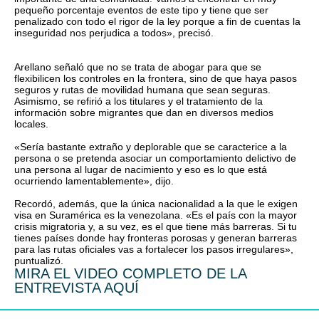
pequeño porcentaje eventos de este tipo y tiene que ser
penalizado con todo el rigor de la ley porque a fin de cuentas la
inseguridad nos perjudica a todos», precisó.
Arellano señaló que no se trata de abogar para que se
flexibilicen los controles en la frontera, sino de que haya pasos
seguros y rutas de movilidad humana que sean seguras.
Asimismo, se refirió a los titulares y el tratamiento de la
información sobre migrantes que dan en diversos medios
locales.
«Sería bastante extraño y deplorable que se caracterice a la
persona o se pretenda asociar un comportamiento delictivo de
una persona al lugar de nacimiento y eso es lo que está
ocurriendo lamentablemente», dijo.
Recordó, además, que la única nacionalidad a la que le exigen
visa en Suramérica es la venezolana. «Es el país con la mayor
crisis migratoria y, a su vez, es el que tiene más barreras. Si tu
tienes países donde hay fronteras porosas y generan barreras
para las rutas oficiales vas a fortalecer los pasos irregulares»,
puntualizó.
MIRA EL VIDEO COMPLETO DE LA
ENTREVISTA AQUÍ